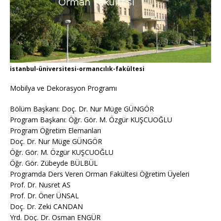
istanbul-üniversitesi-ormancılık-fakültesi
Mobilya ve Dekorasyon Programı
Bölüm Başkanı: Doç. Dr. Nur Müge GÜNGÖR
Program Başkanı: Öğr. Gör. M. Özgür KUŞCUOĞLU
Program Öğretim Elemanları
Doç. Dr. Nur Müge GÜNGÖR
Öğr. Gör. M. Özgür KUŞCUOĞLU
Öğr. Gör. Zübeyde BÜLBÜL
Programda Ders Veren Orman Fakültesi Öğretim Üyeleri
Prof. Dr. Nusret AS
Prof. Dr. Öner ÜNSAL
Doç. Dr. Zeki CANDAN
Yrd. Doç. Dr. Osman ENGÜR