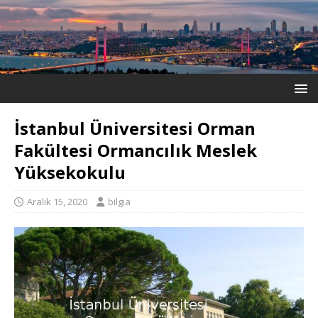
İstanbul Üniversitesi Orman
Fakültesi Ormancılık Meslek
Yüksekokulu
Aralık 15, 2020
bilgia