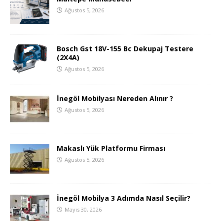
Ağustos 5, 2026
Bosch Gst 18V-155 Bc Dekupaj Testere
(2X4A)
Ağustos 5, 2026
İnegöl Mobilyası Nereden Alınır ?
Ağustos 5, 2026
Makaslı Yük Platformu Firması
Ağustos 5, 2026
İnegöl Mobilya 3 Adımda Nasıl Seçilir?
Mayıs 30, 2026