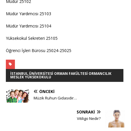
Müdür 25102
Müdür Yardımcısı 25103
Müdür Yardımcısı 25104
Yüksekokul Sekreteri 25105
Öğrenci İşleri Bürosu 25024-25025
İSTANBUL ÜNIVERSITESI ORMAN FAKÜLTESI ORMANCILIK
MESLEK YÜKSEKOKULU
ÖNCEKI
Müzik Ruhun Gıdasıdır…
SONRAKI
Vitiligo Nedir?