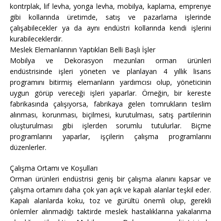
kontrplak, lif levha, yonga levha, mobilya, kaplama, emprenye
gibi kollarında üretimde, satış ve pazarlama işlerinde
çalışabilecekler ya da aynı endüstri kollarında kendi işlerini
kurabileceklerdir.
Meslek Elemanlarının Yaptıkları Belli Başlı İşler
Mobilya ve Dekorasyon mezunları orman ürünleri
endüstrisinde işleri yöneten ve planlayan 4 yıllık lisans
programını bitirmiş elemanların yardımcısı olup, yöneticinin
uygun görüp vereceği işleri yaparlar. Örneğin, bir kereste
fabrikasında çalışıyorsa, fabrikaya gelen tomrukların teslim
alınması, korunması, biçilmesi, kurutulması, satış partilerinin
oluşturulması gibi işlerden sorumlu tutulurlar. Biçme
programlarını yaparlar, işçilerin çalışma programlarını
düzenlerler.
Çalışma Ortamı ve Koşulları
Orman ürünleri endüstrisi geniş bir çalışma alanını kapsar ve
çalışma ortamını daha çok yarı açık ve kapalı alanlar teşkil eder.
Kapalı alanlarda koku, toz ve gürültü önemli olup, gerekli
önlemler alınmadığı taktirde meslek hastalıklarına yakalanma