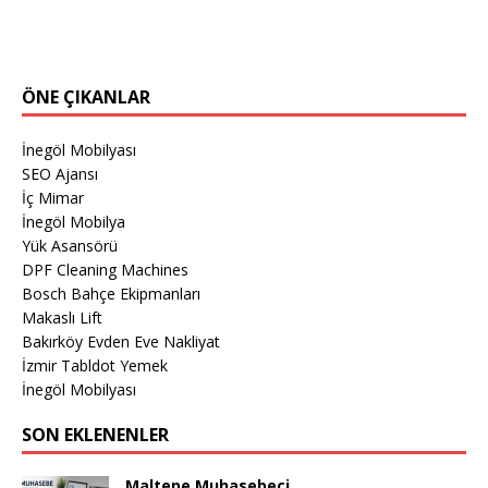
ÖNE ÇIKANLAR
İnegöl Mobilyası
SEO Ajansı
İç Mimar
İnegöl Mobilya
Yük Asansörü
DPF Cleaning Machines
Bosch Bahçe Ekipmanları
Makaslı Lift
Bakırköy Evden Eve Nakliyat
İzmir Tabldot Yemek
İnegöl Mobilyası
SON EKLENENLER
Maltepe Muhasebeci