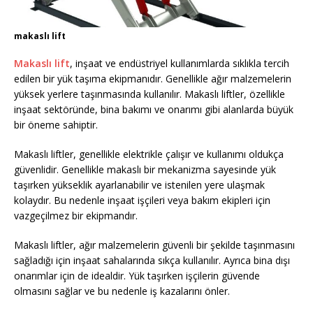
makaslı lift
Makaslı lift
, inşaat ve endüstriyel kullanımlarda sıklıkla tercih
edilen bir yük taşıma ekipmanıdır. Genellikle ağır malzemelerin
yüksek yerlere taşınmasında kullanılır. Makaslı liftler, özellikle
inşaat sektöründe, bina bakımı ve onarımı gibi alanlarda büyük
bir öneme sahiptir.
Makaslı liftler, genellikle elektrikle çalışır ve kullanımı oldukça
güvenlidir. Genellikle makaslı bir mekanizma sayesinde yük
taşırken yükseklik ayarlanabilir ve istenilen yere ulaşmak
kolaydır. Bu nedenle inşaat işçileri veya bakım ekipleri için
vazgeçilmez bir ekipmandır.
Makaslı liftler, ağır malzemelerin güvenli bir şekilde taşınmasını
sağladığı için inşaat sahalarında sıkça kullanılır. Ayrıca bina dışı
onarımlar için de idealdir. Yük taşırken işçilerin güvende
olmasını sağlar ve bu nedenle iş kazalarını önler.