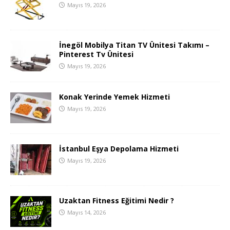
Mayıs 19, 2026
İnegöl Mobilya Titan TV Ünitesi Takımı –
Pinterest Tv Ünitesi
Mayıs 19, 2026
Konak Yerinde Yemek Hizmeti
Mayıs 19, 2026
İstanbul Eşya Depolama Hizmeti
Mayıs 19, 2026
Uzaktan Fitness Eğitimi Nedir ?
Mayıs 14, 2026