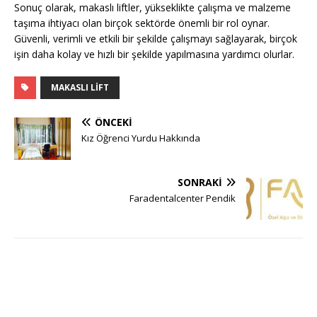
Sonuç olarak, makaslı liftler, yükseklikte çalışma ve malzeme
taşıma ihtiyacı olan birçok sektörde önemli bir rol oynar.
Güvenli, verimli ve etkili bir şekilde çalışmayı sağlayarak, birçok
işin daha kolay ve hızlı bir şekilde yapılmasına yardımcı olurlar.
MAKASLI LIFT
ÖNCEKI
Kız Öğrenci Yurdu Hakkında
SONRAKI
Faradentalcenter Pendik