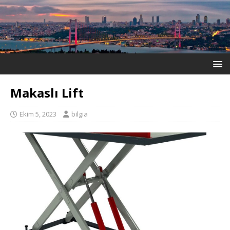
Makaslı Lift
Ekim 5, 2023
bilgia