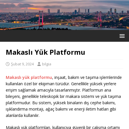
Makaslı Yük Platformu
Şubat 9, 2024
bilgia
Makaslı yük platformu
, inşaat, bakım ve taşıma işlemlerinde
kullanılan özel bir ekipman türüdür. Genellikle yüksek yerlere
erişim sağlamak amacıyla tasarlanmıştır. Platformun ana
bileşeni, genellikle teleskopik bir makara sistemi ve yük taşıma
platformudur. Bu sistem, yüksek binaların dış cephe bakımı,
ışıklandırma montajı, ağaç bakımı ve enerji iletim hatları gibi
alanlarda kullanılır.
Makaslı yük platformları, kullanıcıya güvenli bir çalışma ortamı