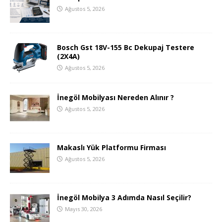
Ağustos 5, 2026
Bosch Gst 18V-155 Bc Dekupaj Testere
(2X4A)
Ağustos 5, 2026
İnegöl Mobilyası Nereden Alınır ?
Ağustos 5, 2026
Makaslı Yük Platformu Firması
Ağustos 5, 2026
İnegöl Mobilya 3 Adımda Nasıl Seçilir?
Mayıs 30, 2026