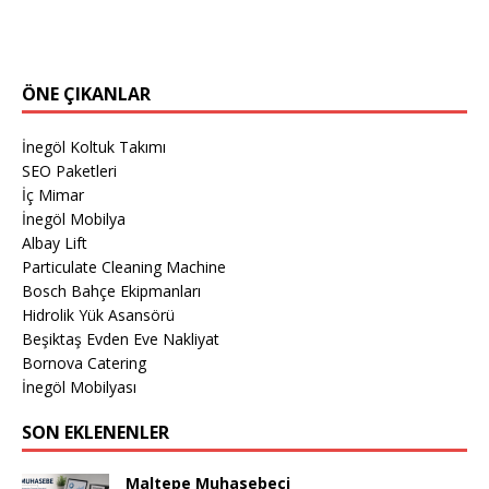
ÖNE ÇIKANLAR
İnegöl Koltuk Takımı
SEO Paketleri
İç Mimar
İnegöl Mobilya
Albay Lift
Particulate Cleaning Machine
Bosch Bahçe Ekipmanları
Hidrolik Yük Asansörü
Beşiktaş Evden Eve Nakliyat
Bornova Catering
İnegöl Mobilyası
SON EKLENENLER
Maltepe Muhasebeci