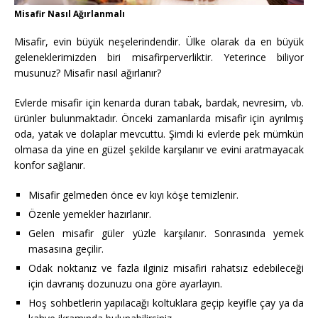
Misafir Nasıl Ağırlanmalı
Misafir, evin büyük neşelerindendir. Ülke olarak da en büyük
geleneklerimizden biri misafirperverliktir. Yeterince biliyor
musunuz? Misafir nasıl ağırlanır?
Evlerde misafir için kenarda duran tabak, bardak, nevresim, vb.
ürünler bulunmaktadır. Önceki zamanlarda misafir için ayrılmış
oda, yatak ve dolaplar mevcuttu. Şimdi ki evlerde pek mümkün
olmasa da yine en güzel şekilde karşılanır ve evini aratmayacak
konfor sağlanır.
Misafir gelmeden önce ev kıyı köşe temizlenir.
Özenle yemekler hazırlanır.
Gelen misafir güler yüzle karşılanır. Sonrasında yemek
masasına geçilir.
Odak noktanız ve fazla ilginiz misafiri rahatsız edebileceği
için davranış dozunuzu ona göre ayarlayın.
Hoş sohbetlerin yapılacağı koltuklara geçip keyifle çay ya da