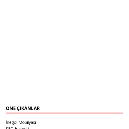
ÖNE ÇIKANLAR
İnegöl Mobilyası
SEO Hizmeti