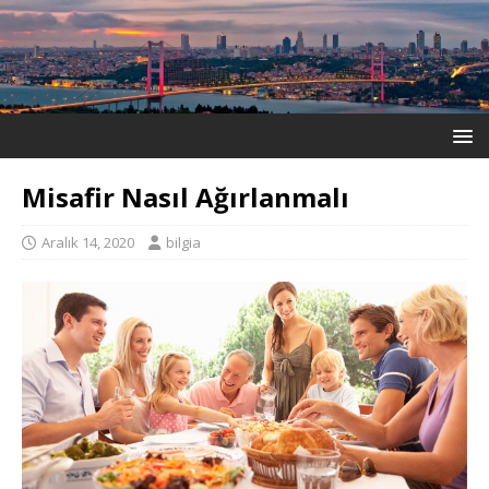
Misafir Nasıl Ağırlanmalı
Aralık 14, 2020
bilgia