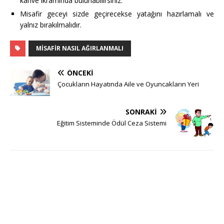
kahve ikramında bulunabilirsiniz.
Misafir geceyi sizde geçirecekse yatağını hazırlamalı ve
yalnız bırakılmalıdır.
MISAFIR NASIL AĞIRLANMALI
ÖNCEKI
Çocukların Hayatında Aile ve Oyuncakların Yeri
SONRAKI
Eğitim Sisteminde Ödül Ceza Sistemi