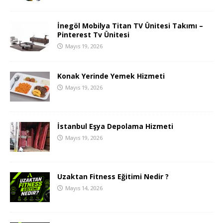
İnegöl Mobilya Titan TV Ünitesi Takımı –
Pinterest Tv Ünitesi
Mayıs 19, 2026
Konak Yerinde Yemek Hizmeti
Mayıs 19, 2026
İstanbul Eşya Depolama Hizmeti
Mayıs 19, 2026
Uzaktan Fitness Eğitimi Nedir ?
Mayıs 14, 2026