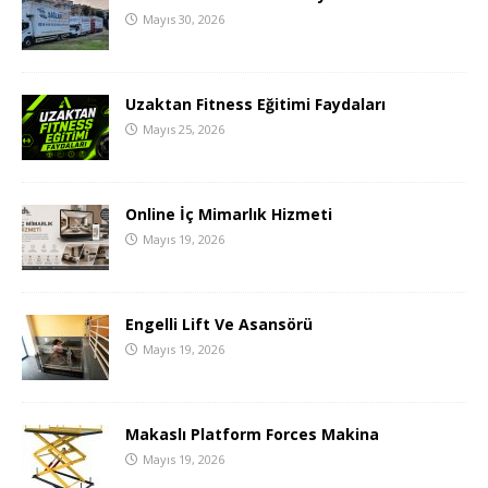
Mayıs 30, 2026
Uzaktan Fitness Eğitimi Faydaları
Mayıs 25, 2026
Online İç Mimarlık Hizmeti
Mayıs 19, 2026
Engelli Lift Ve Asansörü
Mayıs 19, 2026
Makaslı Platform Forces Makina
Mayıs 19, 2026