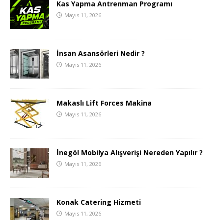
Kas Yapma Antrenman Programı
Mayıs 11, 2026
İnsan Asansörleri Nedir ?
Mayıs 11, 2026
Makaslı Lift Forces Makina
Mayıs 11, 2026
İnegöl Mobilya Alışverişi Nereden Yapılır ?
Mayıs 11, 2026
Konak Catering Hizmeti
Mayıs 11, 2026