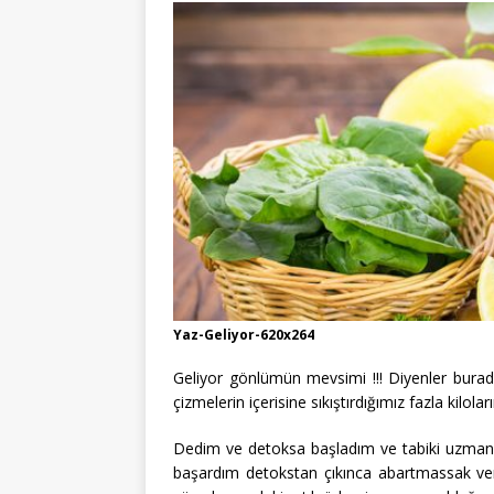
Yaz-Geliyor-620x264
Geliyor gönlümün mevsimi !!! Diyenler burad
çizmelerin içerisine sıkıştırdığımız fazla kilol
Dedim ve detoksa başladım ve tabiki uzman
başardım detokstan çıkınca abartmassak verdi