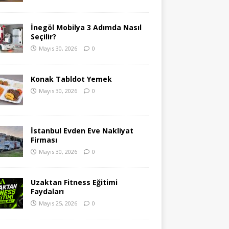
İnegöl Mobilya 3 Adımda Nasıl
Seçilir?
Mayıs 30, 2026
0
Konak Tabldot Yemek
Mayıs 30, 2026
0
İstanbul Evden Eve Nakliyat
Firması
Mayıs 30, 2026
0
Uzaktan Fitness Eğitimi
Faydaları
Mayıs 25, 2026
0