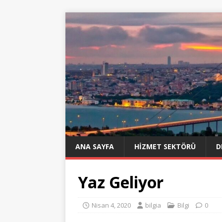
ANA SAYFA
HIZMET SEKTÖRÜ
D
Yaz Geliyor
Nisan 4, 2020
bilgia
Bilgi
0