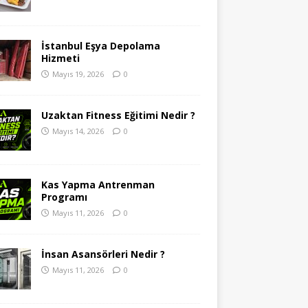
İstanbul Eşya Depolama
Hizmeti
Mayıs 19, 2026
0
Uzaktan Fitness Eğitimi Nedir ?
Mayıs 14, 2026
0
Kas Yapma Antrenman
Programı
Mayıs 11, 2026
0
İnsan Asansörleri Nedir ?
Mayıs 11, 2026
0