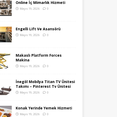
Online İç Mimarlık Hizmeti
Mayıs 19, 2026
0
Engelli Lift Ve Asansörü
Mayıs 19, 2026
0
Makaslı Platform Forces
Makina
Mayıs 19, 2026
0
İnegöl Mobilya Titan TV Ünitesi
Takımı – Pinterest Tv Ünitesi
Mayıs 19, 2026
0
Konak Yerinde Yemek Hizmeti
Mayıs 19, 2026
0