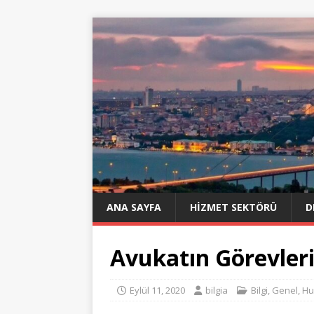
ANA SAYFA
HIZMET SEKTÖRÜ
D
Avukatın Görevleri
Eylül 11, 2020
bilgia
Bilgi
,
Genel
,
Hu