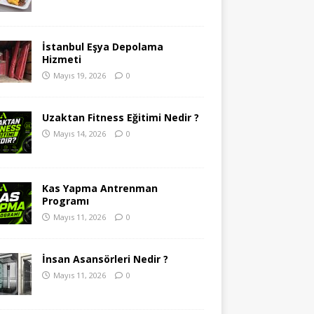
İstanbul Eşya Depolama
Hizmeti
Mayıs 19, 2026
0
Uzaktan Fitness Eğitimi Nedir ?
Mayıs 14, 2026
0
Kas Yapma Antrenman
Programı
Mayıs 11, 2026
0
İnsan Asansörleri Nedir ?
Mayıs 11, 2026
0