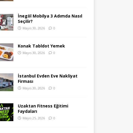
İnegöl Mobilya 3 Adımda Nasıl
Seçilir?
Mayıs 30, 2026
0
Konak Tabldot Yemek
Mayıs 30, 2026
0
İstanbul Evden Eve Nakliyat
Firması
Mayıs 30, 2026
0
Uzaktan Fitness Eğitimi
Faydaları
Mayıs 25, 2026
0