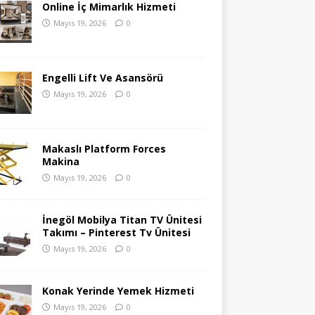
Online İç Mimarlık Hizmeti
Mayıs 19, 2026
0
Engelli Lift Ve Asansörü
Mayıs 19, 2026
0
Makaslı Platform Forces
Makina
Mayıs 19, 2026
0
İnegöl Mobilya Titan TV Ünitesi
Takımı – Pinterest Tv Ünitesi
Mayıs 19, 2026
0
Konak Yerinde Yemek Hizmeti
Mayıs 19, 2026
0