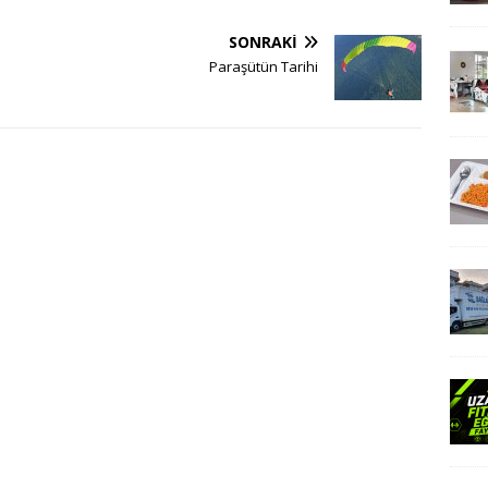
SONRAKI
Paraşütün Tarihi