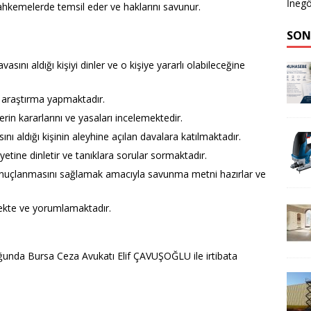
İnegö
e mahkemelerde temsil eder ve haklarını savunur.
SON
asını aldığı kişiyi dinler ve o kişiye yararlı olabileceğine
ş araştırma yapmaktadır.
in kararlarını ve yasaları incelemektedir.
 aldığı kişinin aleyhine açılan davalara katılmaktadır.
etine dinletir ve tanıklara sorular sormaktadır.
sonuçlanmasını sağlamak amacıyla savunma metni hazırlar ve
mekte ve yorumlamaktadır.
uğunda Bursa Ceza Avukatı Elif ÇAVUŞOĞLU ile irtibata