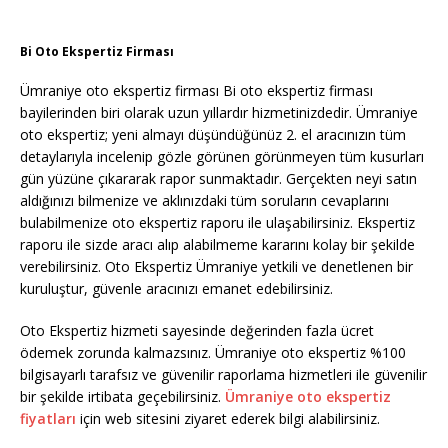
Bi Oto Ekspertiz Firması
Ümraniye oto ekspertiz firması Bi oto ekspertiz firması
bayilerinden biri olarak uzun yıllardır hizmetinizdedir. Ümraniye
oto ekspertiz; yeni almayı düşündüğünüz 2. el aracınızın tüm
detaylarıyla incelenip gözle görünen görünmeyen tüm kusurları
gün yüzüne çıkararak rapor sunmaktadır. Gerçekten neyi satın
aldığınızı bilmenize ve aklınızdaki tüm soruların cevaplarını
bulabilmenize oto ekspertiz raporu ile ulaşabilirsiniz. Ekspertiz
raporu ile sizde aracı alıp alabilmeme kararını kolay bir şekilde
verebilirsiniz. Oto Ekspertiz Ümraniye yetkili ve denetlenen bir
kuruluştur, güvenle aracınızı emanet edebilirsiniz.
Oto Ekspertiz hizmeti sayesinde değerinden fazla ücret
ödemek zorunda kalmazsınız. Ümraniye oto ekspertiz %100
bilgisayarlı tarafsız ve güvenilir raporlama hizmetleri ile güvenilir
bir şekilde irtibata geçebilirsiniz.
Ümraniye oto ekspertiz
fiyatları
için web sitesini ziyaret ederek bilgi alabilirsiniz.