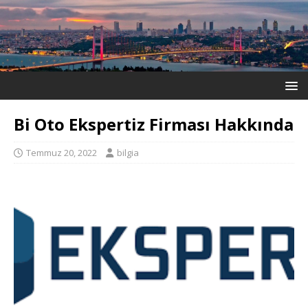
Bi Oto Ekspertiz Firması Hakkında
Temmuz 20, 2022
bilgia