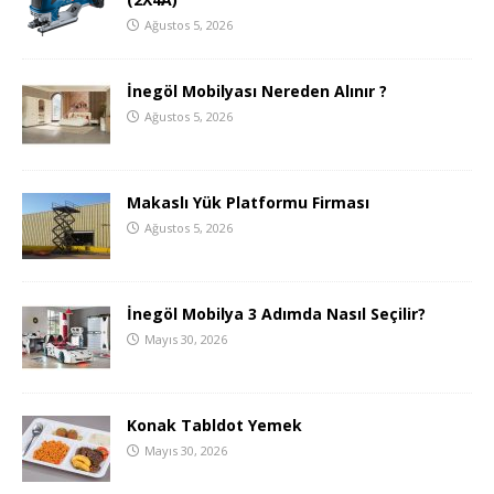
Ağustos 5, 2026
İnegöl Mobilyası Nereden Alınır ?
Ağustos 5, 2026
Makaslı Yük Platformu Firması
Ağustos 5, 2026
İnegöl Mobilya 3 Adımda Nasıl Seçilir?
Mayıs 30, 2026
Konak Tabldot Yemek
Mayıs 30, 2026