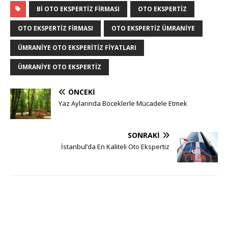
BI OTO EKSPERTIZ FIRMASI
OTO EKSPERTIZ
OTO EKSPERTIZ FIRMASI
OTO EKSPERTIZ ÜMRANIYE
ÜMRANIYE OTO EKSPERITIZ FIYATLARI
ÜMRANIYE OTO EKSPERTIZ
ÖNCEKI
Yaz Aylarında Böceklerle Mücadele Etmek
SONRAKI
İstanbul’da En Kaliteli Oto Ekspertiz