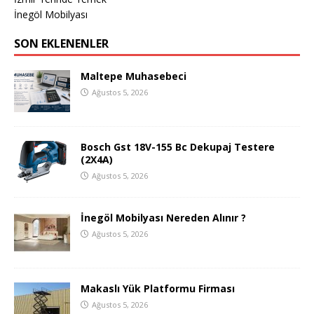
İnegöl Mobilyası
SON EKLENENLER
Maltepe Muhasebeci
Ağustos 5, 2026
Bosch Gst 18V-155 Bc Dekupaj Testere
(2X4A)
Ağustos 5, 2026
İnegöl Mobilyası Nereden Alınır ?
Ağustos 5, 2026
Makaslı Yük Platformu Firması
Ağustos 5, 2026