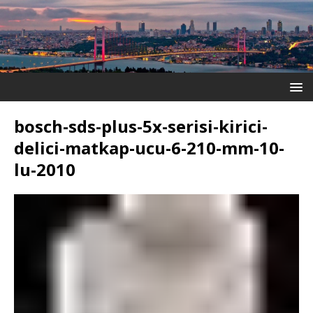
bosch-sds-plus-5x-serisi-kirici-
delici-matkap-ucu-6-210-mm-10-
lu-2010