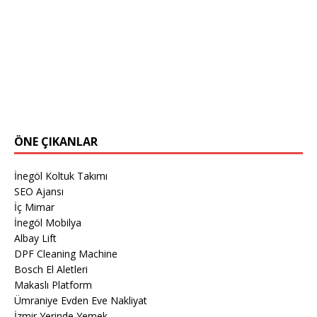
ÖNE ÇIKANLAR
İnegöl Koltuk Takımı
SEO Ajansı
İç Mimar
İnegöl Mobilya
Albay Lift
DPF Cleaning Machine
Bosch El Aletleri
Makaslı Platform
Ümraniye Evden Eve Nakliyat
İzmir Yerinde Yemek