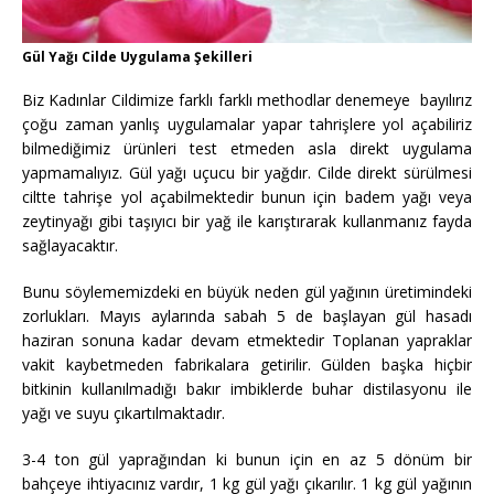
Gül Yağı Cilde Uygulama Şekilleri
Biz Kadınlar Cildimize farklı farklı methodlar denemeye bayılırız
çoğu zaman yanlış uygulamalar yapar tahrişlere yol açabiliriz
bilmediğimiz ürünleri test etmeden asla direkt uygulama
yapmamalıyız. Gül yağı uçucu bir yağdır. Cilde direkt sürülmesi
ciltte tahrişe yol açabilmektedir bunun için badem yağı veya
zeytinyağı gibi taşıyıcı bir yağ ile karıştırarak kullanmanız fayda
sağlayacaktır.
Bunu söylememizdeki en büyük neden gül yağının üretimindeki
zorlukları. Mayıs aylarında sabah 5 de başlayan gül hasadı
haziran sonuna kadar devam etmektedir Toplanan yapraklar
vakit kaybetmeden fabrikalara getirilir. Gülden başka hiçbir
bitkinin kullanılmadığı bakır imbiklerde buhar distilasyonu ile
yağı ve suyu çıkartılmaktadır.
3-4 ton gül yaprağından ki bunun için en az 5 dönüm bir
bahçeye ihtiyacınız vardır, 1 kg gül yağı çıkarılır. 1 kg gül yağının