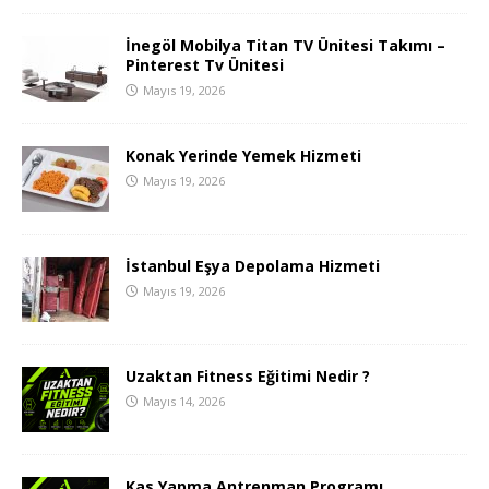
İnegöl Mobilya Titan TV Ünitesi Takımı –
Pinterest Tv Ünitesi
Mayıs 19, 2026
Konak Yerinde Yemek Hizmeti
Mayıs 19, 2026
İstanbul Eşya Depolama Hizmeti
Mayıs 19, 2026
Uzaktan Fitness Eğitimi Nedir ?
Mayıs 14, 2026
Kas Yapma Antrenman Programı