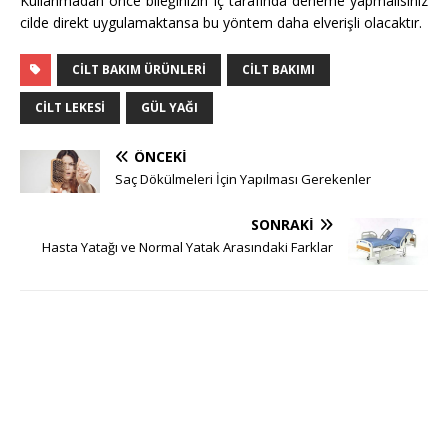
Kullanmadan önce bileğinizin iç tarafında deneme yapmalısınız
cilde direkt uygulamaktansa bu yöntem daha elverişli olacaktır.
CILT BAKIM ÜRÜNLERI
CILT BAKIMI
CILT LEKESI
GÜL YAĞI
ÖNCEKI
Saç Dökülmeleri İçin Yapılması Gerekenler
SONRAKI
Hasta Yatağı ve Normal Yatak Arasındaki Farklar