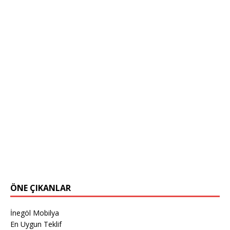
ÖNE ÇIKANLAR
İnegöl Mobilya
En Uygun Teklif