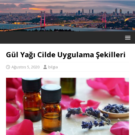
Gül Yağı Cilde Uygulama Şekilleri
Ağustos 5, 2020
bilgia