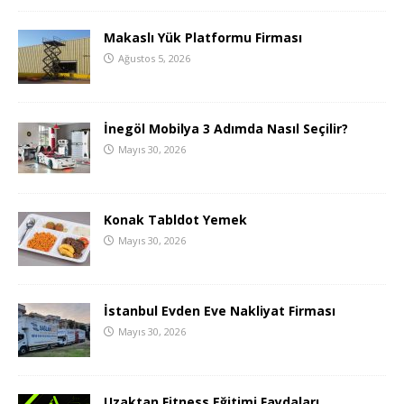
Makaslı Yük Platformu Firması
Ağustos 5, 2026
İnegöl Mobilya 3 Adımda Nasıl Seçilir?
Mayıs 30, 2026
Konak Tabldot Yemek
Mayıs 30, 2026
İstanbul Evden Eve Nakliyat Firması
Mayıs 30, 2026
Uzaktan Fitness Eğitimi Faydaları