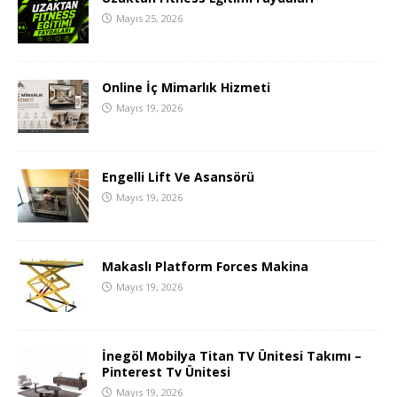
Mayıs 25, 2026
Online İç Mimarlık Hizmeti
Mayıs 19, 2026
Engelli Lift Ve Asansörü
Mayıs 19, 2026
Makaslı Platform Forces Makina
Mayıs 19, 2026
İnegöl Mobilya Titan TV Ünitesi Takımı –
Pinterest Tv Ünitesi
Mayıs 19, 2026