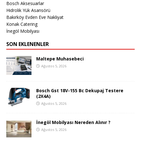
Bosch Aksesuarlar
Hidrolik Yük Asansörü
Bakırköy Evden Eve Nakliyat
Konak Catering
İnegöl Mobilyası
SON EKLENENLER
Maltepe Muhasebeci
Ağustos 5, 2026
Bosch Gst 18V-155 Bc Dekupaj Testere
(2X4A)
Ağustos 5, 2026
İnegöl Mobilyası Nereden Alınır ?
Ağustos 5, 2026