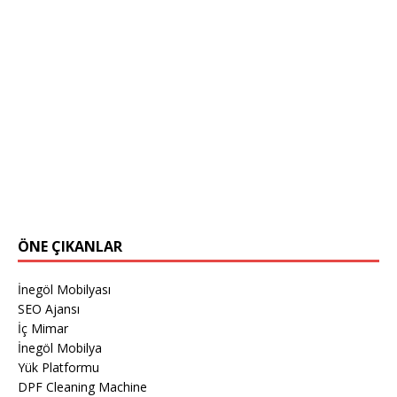
ÖNE ÇIKANLAR
İnegöl Mobilyası
SEO Ajansı
İç Mimar
İnegöl Mobilya
Yük Platformu
DPF Cleaning Machine