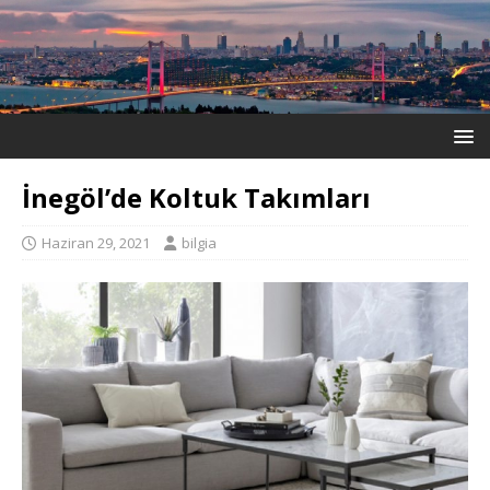
İnegöl’de Koltuk Takımları
Haziran 29, 2021
bilgia