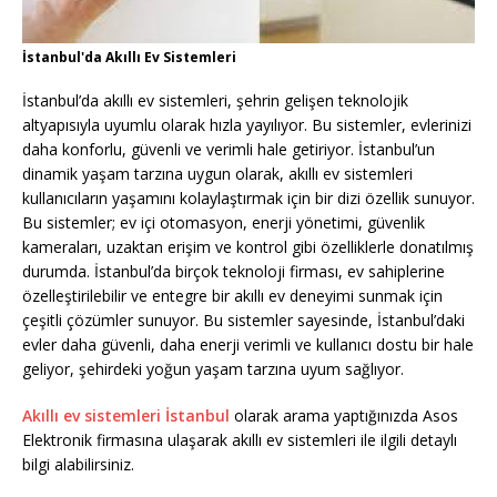
İstanbul'da Akıllı Ev Sistemleri
İstanbul’da akıllı ev sistemleri, şehrin gelişen teknolojik
altyapısıyla uyumlu olarak hızla yayılıyor. Bu sistemler, evlerinizi
daha konforlu, güvenli ve verimli hale getiriyor. İstanbul’un
dinamik yaşam tarzına uygun olarak, akıllı ev sistemleri
kullanıcıların yaşamını kolaylaştırmak için bir dizi özellik sunuyor.
Bu sistemler; ev içi otomasyon, enerji yönetimi, güvenlik
kameraları, uzaktan erişim ve kontrol gibi özelliklerle donatılmış
durumda. İstanbul’da birçok teknoloji firması, ev sahiplerine
özelleştirilebilir ve entegre bir akıllı ev deneyimi sunmak için
çeşitli çözümler sunuyor. Bu sistemler sayesinde, İstanbul’daki
evler daha güvenli, daha enerji verimli ve kullanıcı dostu bir hale
geliyor, şehirdeki yoğun yaşam tarzına uyum sağlıyor.
Akıllı ev sistemleri İstanbul
olarak arama yaptığınızda Asos
Elektronik firmasına ulaşarak akıllı ev sistemleri ile ilgili detaylı
bilgi alabilirsiniz.