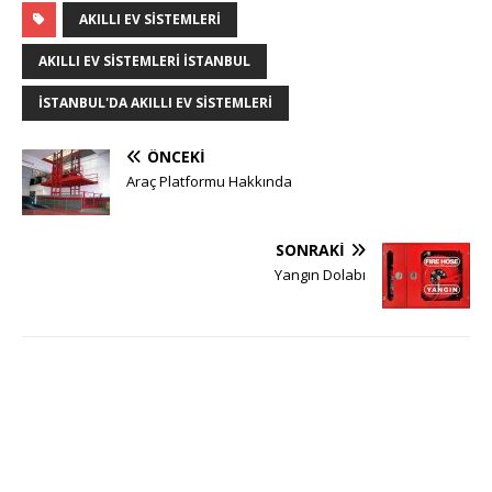
AKILLI EV SISTEMLERI
AKILLI EV SISTEMLERI ISTANBUL
İSTANBUL'DA AKILLI EV SISTEMLERI
ÖNCEKI
Araç Platformu Hakkında
SONRAKI
Yangın Dolabı