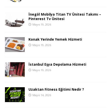
İnegöl Mobilya Titan TV Ünitesi Takımı –
Pinterest Tv Ünitesi
Mayıs 19, 2026
Konak Yerinde Yemek Hizmeti
Mayıs 19, 2026
İstanbul Eşya Depolama Hizmeti
Mayıs 19, 2026
Uzaktan Fitness Eğitimi Nedir ?
Mayıs 14, 2026