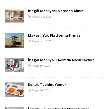
İnegöl Mobilyası Nereden Alınır ?
Ağustos 5, 2026
Makaslı Yük Platformu Firması
Ağustos 5, 2026
İnegöl Mobilya 3 Adımda Nasıl Seçilir?
Mayıs 30, 2026
Konak Tabldot Yemek
Mayıs 30, 2026