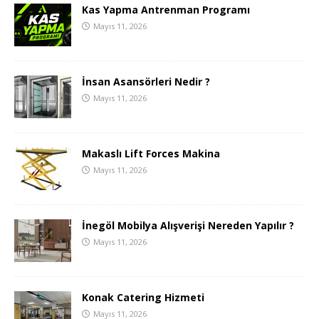
Kas Yapma Antrenman Programı
Mayıs 11, 2026
İnsan Asansörleri Nedir ?
Mayıs 11, 2026
Makaslı Lift Forces Makina
Mayıs 11, 2026
İnegöl Mobilya Alışverişi Nereden Yapılır ?
Mayıs 11, 2026
Konak Catering Hizmeti
Mayıs 11, 2026