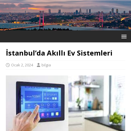
İstanbul’da Akıllı Ev Sistemleri
Ocak 2, 2024
bilgia