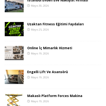
İstanbul Evden Eve Nakliyat Firması
Mayıs 30, 2026
Uzaktan Fitness Eğitimi Faydaları
Mayıs 25, 2026
Online İç Mimarlık Hizmeti
Mayıs 19, 2026
Engelli Lift Ve Asansörü
Mayıs 19, 2026
Makaslı Platform Forces Makina
Mayıs 19, 2026