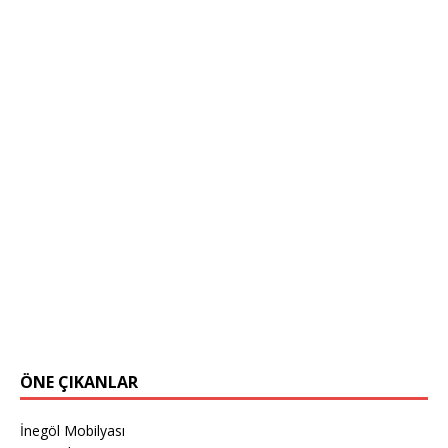
ÖNE ÇIKANLAR
İnegöl Mobilyası