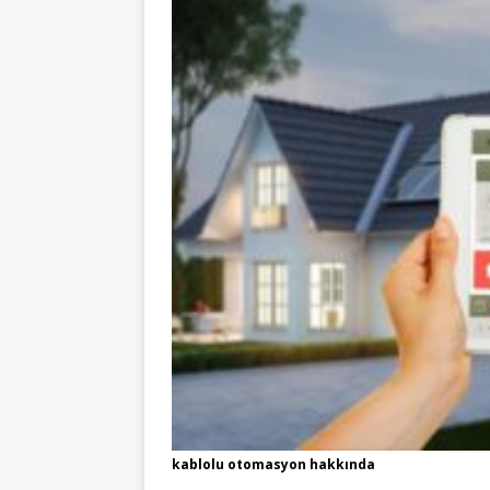
kablolu otomasyon hakkında