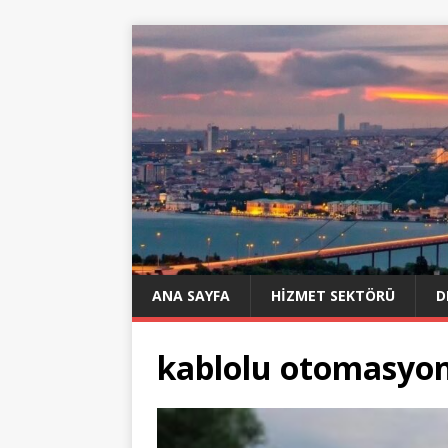
ANA SAYFA
HIZMET SEKTÖRÜ
D
kablolu otomasyo