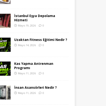
İstanbul Eşya Depolama
Hizmeti
Mayıs 19, 2026
0
Uzaktan Fitness Eğitimi Nedir ?
Mayıs 14, 2026
0
Kas Yapma Antrenman
Programı
Mayıs 11, 2026
0
İnsan Asansörleri Nedir ?
Mayıs 11, 2026
0