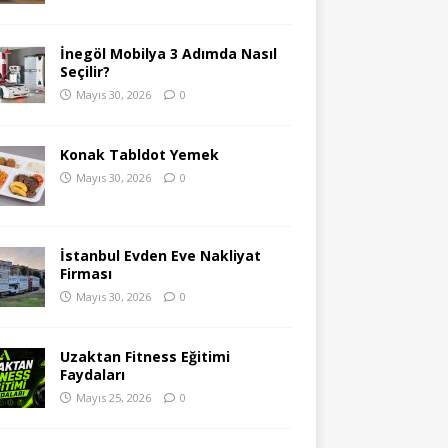
İnegöl Mobilya 3 Adımda Nasıl
Seçilir?
Mayıs 30, 2026
0
Konak Tabldot Yemek
Mayıs 30, 2026
0
İstanbul Evden Eve Nakliyat
Firması
Mayıs 30, 2026
0
Uzaktan Fitness Eğitimi
Faydaları
Mayıs 25, 2026
0