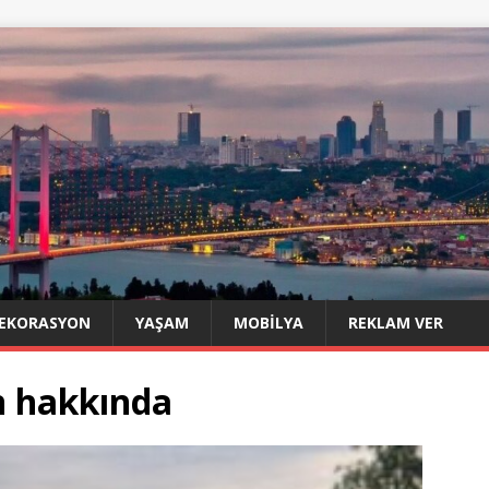
EKORASYON
YAŞAM
MOBILYA
REKLAM VER
n hakkında