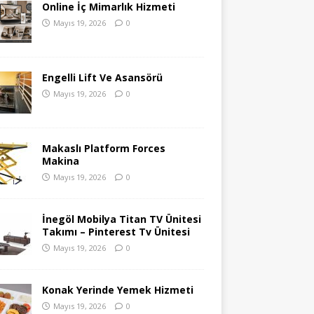
Online İç Mimarlık Hizmeti
Mayıs 19, 2026
0
Engelli Lift Ve Asansörü
Mayıs 19, 2026
0
Makaslı Platform Forces
Makina
Mayıs 19, 2026
0
İnegöl Mobilya Titan TV Ünitesi
Takımı – Pinterest Tv Ünitesi
Mayıs 19, 2026
0
Konak Yerinde Yemek Hizmeti
Mayıs 19, 2026
0