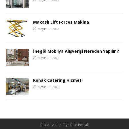
Makaslı Lift Forces Makina
Mayıs 11, 2026
İnegöl Mobilya Alışverişi Nereden Yapılır ?
Mayıs 11, 2026
Konak Catering Hizmeti
Mayıs 11, 2026
Bilgia - A'dan Z'ye Bilgi Portalı