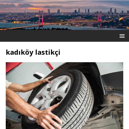
kadıköy lastikçi