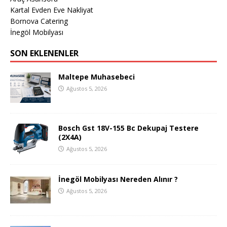
Kartal Evden Eve Nakliyat
Bornova Catering
İnegöl Mobilyası
SON EKLENENLER
Maltepe Muhasebeci
Ağustos 5, 2026
Bosch Gst 18V-155 Bc Dekupaj Testere
(2X4A)
Ağustos 5, 2026
İnegöl Mobilyası Nereden Alınır ?
Ağustos 5, 2026