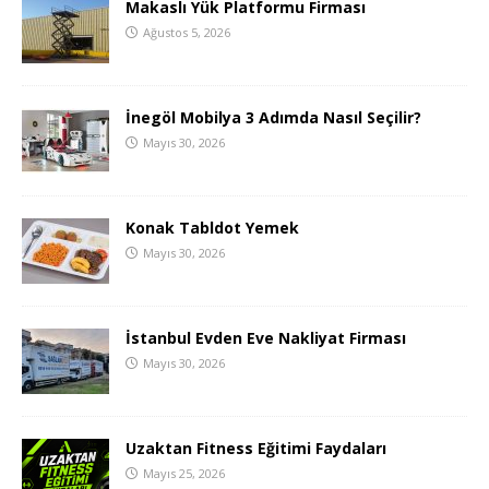
Makaslı Yük Platformu Firması
Ağustos 5, 2026
İnegöl Mobilya 3 Adımda Nasıl Seçilir?
Mayıs 30, 2026
Konak Tabldot Yemek
Mayıs 30, 2026
İstanbul Evden Eve Nakliyat Firması
Mayıs 30, 2026
Uzaktan Fitness Eğitimi Faydaları
Mayıs 25, 2026