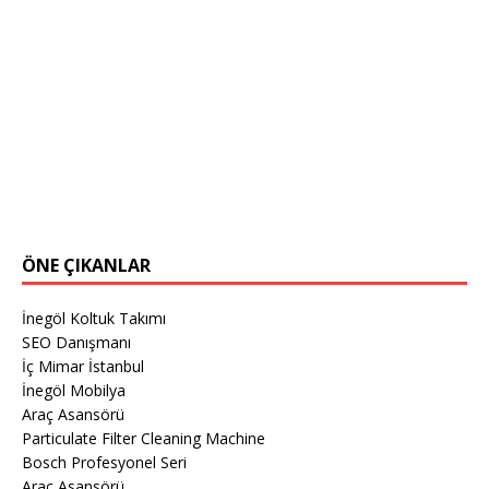
ÖNE ÇIKANLAR
İnegöl Koltuk Takımı
SEO Danışmanı
İç Mimar İstanbul
İnegöl Mobilya
Araç Asansörü
Particulate Filter Cleaning Machine
Bosch Profesyonel Seri
Araç Asansörü