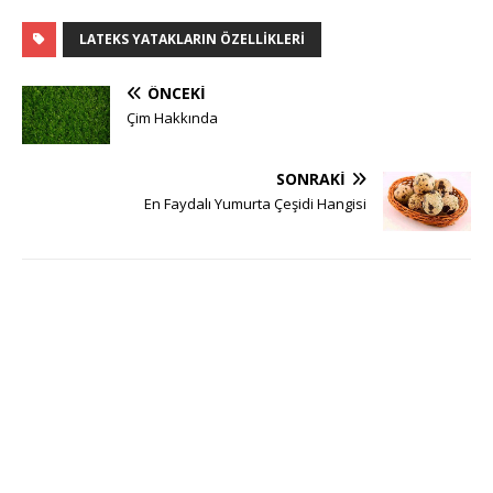
LATEKS YATAKLARIN ÖZELLIKLERI
ÖNCEKI
Çim Hakkında
SONRAKI
En Faydalı Yumurta Çeşidi Hangisi