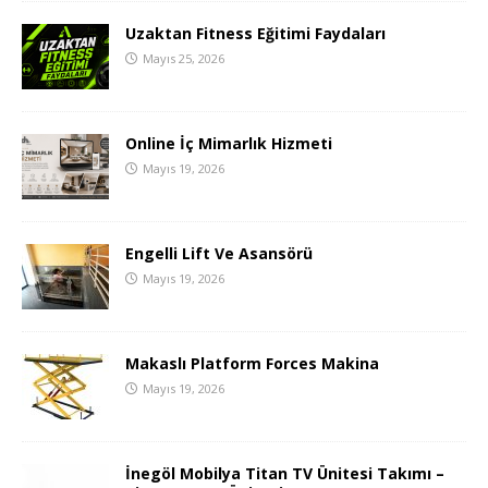
Uzaktan Fitness Eğitimi Faydaları
Mayıs 25, 2026
Online İç Mimarlık Hizmeti
Mayıs 19, 2026
Engelli Lift Ve Asansörü
Mayıs 19, 2026
Makaslı Platform Forces Makina
Mayıs 19, 2026
İnegöl Mobilya Titan TV Ünitesi Takımı –