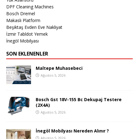
DPF Cleaning Machines
Bosch Dremel
Makaslı Platform
Beşiktaş Evden Eve Nakliyat
İzmir Tabldot Yemek
İnegöl Mobilyası
SON EKLENENLER
Maltepe Muhasebeci
Ağustos 5, 2026
Bosch Gst 18V-155 Bc Dekupaj Testere
(2X4A)
Ağustos 5, 2026
İnegöl Mobilyası Nereden Alınır ?
Ağustos 5, 2026