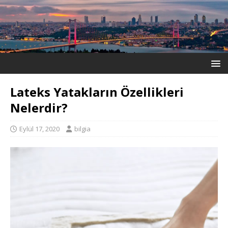
Lateks Yatakların Özellikleri
Nelerdir?
Eylül 17, 2020
bilgia