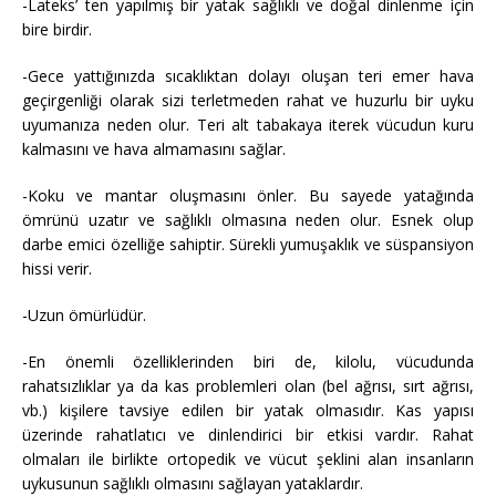
-Lateks’ ten yapılmış bir yatak sağlıklı ve doğal dinlenme için
bire birdir.
-Gece yattığınızda sıcaklıktan dolayı oluşan teri emer hava
geçirgenliği olarak sizi terletmeden rahat ve huzurlu bir uyku
uyumanıza neden olur. Teri alt tabakaya iterek vücudun kuru
kalmasını ve hava almamasını sağlar.
-Koku ve mantar oluşmasını önler. Bu sayede yatağında
ömrünü uzatır ve sağlıklı olmasına neden olur. Esnek olup
darbe emici özelliğe sahiptir. Sürekli yumuşaklık ve süspansiyon
hissi verir.
-Uzun ömürlüdür.
-En önemli özelliklerinden biri de, kilolu, vücudunda
rahatsızlıklar ya da kas problemleri olan (bel ağrısı, sırt ağrısı,
vb.) kişilere tavsiye edilen bir yatak olmasıdır. Kas yapısı
üzerinde rahatlatıcı ve dinlendirici bir etkisi vardır. Rahat
olmaları ile birlikte ortopedik ve vücut şeklini alan insanların
uykusunun sağlıklı olmasını sağlayan yataklardır.