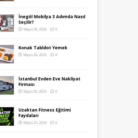
İnegöl Mobilya 3 Adımda Nasıl
Seçilir?
Mayıs 30, 2026
0
Konak Tabldot Yemek
Mayıs 30, 2026
0
İstanbul Evden Eve Nakliyat
Firması
Mayıs 30, 2026
0
Uzaktan Fitness Eğitimi
Faydaları
Mayıs 25, 2026
0