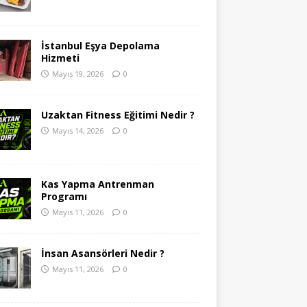
İstanbul Eşya Depolama
Hizmeti
Mayıs 19, 2026
0
Uzaktan Fitness Eğitimi Nedir ?
Mayıs 14, 2026
0
Kas Yapma Antrenman
Programı
Mayıs 11, 2026
0
İnsan Asansörleri Nedir ?
Mayıs 11, 2026
0