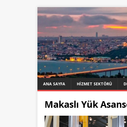
ANA SAYFA
HIZMET SEKTÖRÜ
D
Makaslı Yük Asans