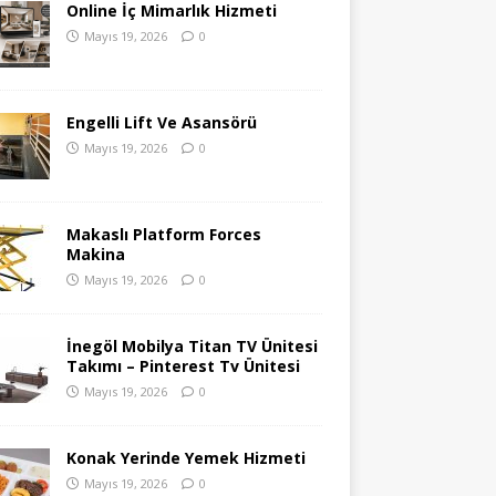
Online İç Mimarlık Hizmeti
Mayıs 19, 2026
0
Engelli Lift Ve Asansörü
Mayıs 19, 2026
0
Makaslı Platform Forces
Makina
Mayıs 19, 2026
0
İnegöl Mobilya Titan TV Ünitesi
Takımı – Pinterest Tv Ünitesi
Mayıs 19, 2026
0
Konak Yerinde Yemek Hizmeti
Mayıs 19, 2026
0