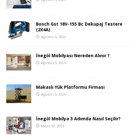
Bosch Gst 18V-155 Bc Dekupaj Testere
(2X4A)
Ağustos 5, 2026
İnegöl Mobilyası Nereden Alınır ?
Ağustos 5, 2026
Makaslı Yük Platformu Firması
Ağustos 5, 2026
İnegöl Mobilya 3 Adımda Nasıl Seçilir?
Mayıs 30, 2026