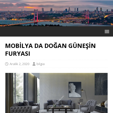
MOBİLYA DA DOĞAN GÜNEŞİN
FURYASI
Aralık 2, 2020
bilgia