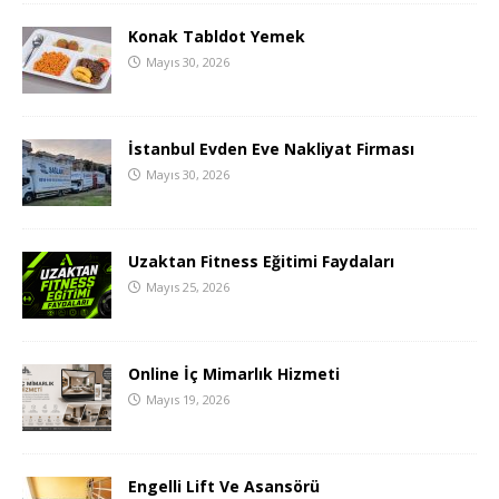
Konak Tabldot Yemek
Mayıs 30, 2026
İstanbul Evden Eve Nakliyat Firması
Mayıs 30, 2026
Uzaktan Fitness Eğitimi Faydaları
Mayıs 25, 2026
Online İç Mimarlık Hizmeti
Mayıs 19, 2026
Engelli Lift Ve Asansörü