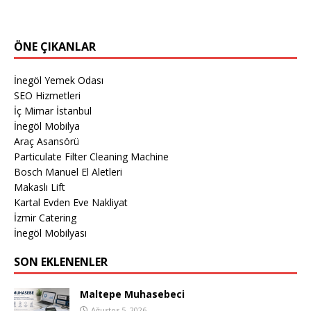
ÖNE ÇIKANLAR
İnegöl Yemek Odası
SEO Hizmetleri
İç Mimar İstanbul
İnegöl Mobilya
Araç Asansörü
Particulate Filter Cleaning Machine
Bosch Manuel El Aletleri
Makaslı Lift
Kartal Evden Eve Nakliyat
İzmir Catering
İnegöl Mobilyası
SON EKLENENLER
Maltepe Muhasebeci
Ağustos 5, 2026