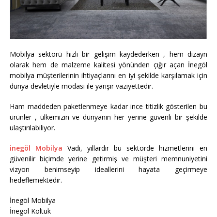
Mobilya sektörü hızlı bir gelişim kaydederken , hem dizayn
olarak hem de malzeme kalitesi yönünden çığır açan İnegöl
mobilya müşterilerinin ihtiyaçlarını en iyi şekilde karşılamak için
dünya devletiyle modası ile yarışır vaziyettedir.
Ham maddeden paketlenmeye kadar ince titizlik gösterilen bu
ürünler , ülkemizin ve dünyanın her yerine güvenli bir şekilde
ulaştırılabiliyor.
inegöl Mobilya
Vadi, yıllardır bu sektörde hizmetlerini en
güvenilir biçimde yerine getirmiş ve müşteri memnuniyetini
vizyon benimseyip ideallerini hayata geçirmeye
hedeflemektedir.
İnegöl Mobilya
İnegöl Koltuk