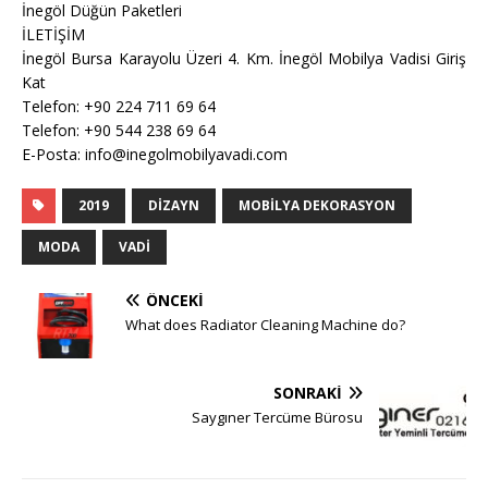
İnegöl Düğün Paketleri
İLETİŞİM
İnegöl Bursa Karayolu Üzeri 4. Km. İnegöl Mobilya Vadisi Giriş
Kat
Telefon: +90 224 711 69 64
Telefon: +90 544 238 69 64
E-Posta: info@inegolmobilyavadi.com
2019
DIZAYN
MOBILYA DEKORASYON
MODA
VADI
ÖNCEKI
What does Radiator Cleaning Machine do?
SONRAKI
Saygıner Tercüme Bürosu