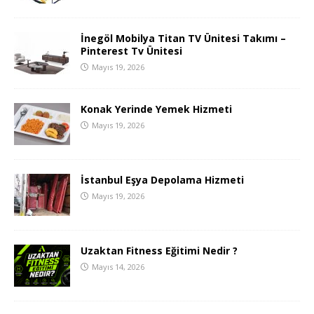
İnegöl Mobilya Titan TV Ünitesi Takımı –
Pinterest Tv Ünitesi
Mayıs 19, 2026
Konak Yerinde Yemek Hizmeti
Mayıs 19, 2026
İstanbul Eşya Depolama Hizmeti
Mayıs 19, 2026
Uzaktan Fitness Eğitimi Nedir ?
Mayıs 14, 2026