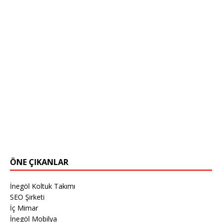
ÖNE ÇIKANLAR
İnegöl Koltuk Takımı
SEO Şirketi
İç Mimar
İnegöl Mobilya