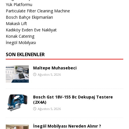
Yük Platformu
Particulate Filter Cleaning Machine
Bosch Bahçe Ekipmanları
Makaslı Lift
Kadıköy Evden Eve Nakliyat
Konak Catering
İnegöl Mobilyası
SON EKLENENLER
Maltepe Muhasebeci
Ağustos 5, 2026
Bosch Gst 18V-155 Bc Dekupaj Testere
(2X4A)
Ağustos 5, 2026
İnegöl Mobilyası Nereden Alınır ?