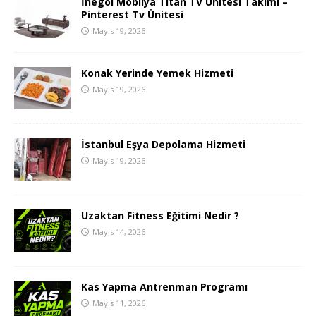
İnegöl Mobilya Titan TV Ünitesi Takımı –
Pinterest Tv Ünitesi
Mayıs 19, 2026
Konak Yerinde Yemek Hizmeti
Mayıs 19, 2026
İstanbul Eşya Depolama Hizmeti
Mayıs 19, 2026
Uzaktan Fitness Eğitimi Nedir ?
Mayıs 14, 2026
Kas Yapma Antrenman Programı
Mayıs 11, 2026