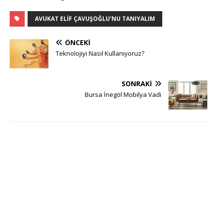
AVUKAT ELIF ÇAVUŞOĞLU'NU TANIYALIM
ÖNCEKI
Teknolojiyi Nasıl Kullanıyoruz?
SONRAKI
Bursa İnegöl Mobilya Vadi