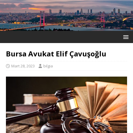
Bursa Avukat Elif Çavuşoğlu
Mart 28, 2023
bilgia