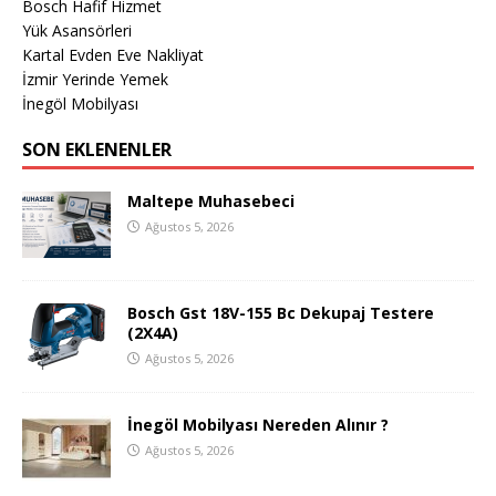
Bosch Hafif Hizmet
Yük Asansörleri
Kartal Evden Eve Nakliyat
İzmir Yerinde Yemek
İnegöl Mobilyası
SON EKLENENLER
Maltepe Muhasebeci
Ağustos 5, 2026
Bosch Gst 18V-155 Bc Dekupaj Testere
(2X4A)
Ağustos 5, 2026
İnegöl Mobilyası Nereden Alınır ?
Ağustos 5, 2026