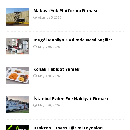
Makaslı Yük Platformu Firması
Ağustos 5, 2026
İnegöl Mobilya 3 Adımda Nasıl Seçilir?
Mayıs 30, 2026
Konak Tabldot Yemek
Mayıs 30, 2026
İstanbul Evden Eve Nakliyat Firması
Mayıs 30, 2026
Uzaktan Fitness Eğitimi Faydaları