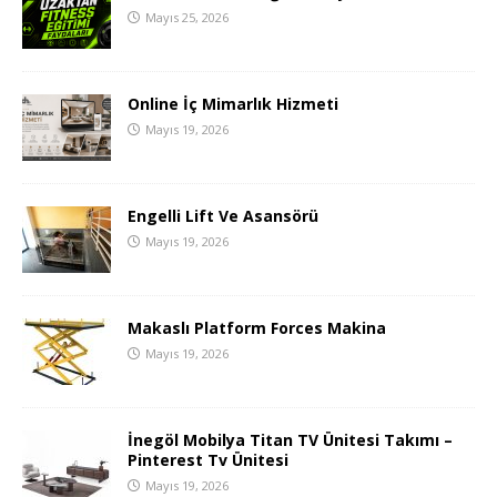
Mayıs 25, 2026
Online İç Mimarlık Hizmeti
Mayıs 19, 2026
Engelli Lift Ve Asansörü
Mayıs 19, 2026
Makaslı Platform Forces Makina
Mayıs 19, 2026
İnegöl Mobilya Titan TV Ünitesi Takımı –
Pinterest Tv Ünitesi
Mayıs 19, 2026