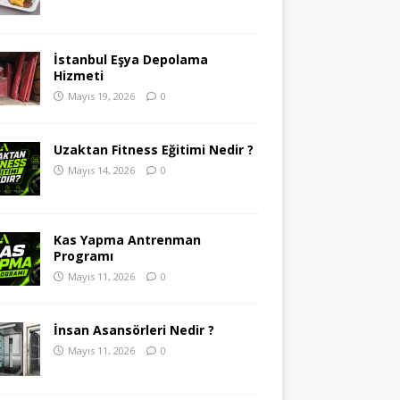
İstanbul Eşya Depolama
Hizmeti
Mayıs 19, 2026
0
Uzaktan Fitness Eğitimi Nedir ?
Mayıs 14, 2026
0
Kas Yapma Antrenman
Programı
Mayıs 11, 2026
0
İnsan Asansörleri Nedir ?
Mayıs 11, 2026
0