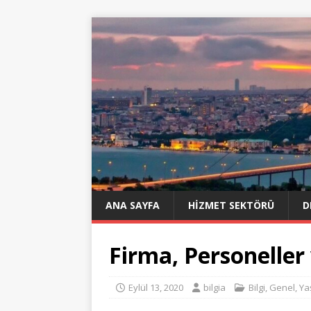
ANA SAYFA
HIZMET SEKTÖRÜ
D
Firma, Personeller
Eylül 13, 2020
bilgia
Bilgi
,
Genel
,
Ya