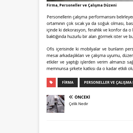
Firma, Personeller ve Çalışma Düzeni
Personellerin çalışma performansını belirleyen
ortamının çok sıcak ya da soğuk olması, bası
içinde ki dekorasyon, ferahlık ve konfor da o
baktığında huzurlu bir alan görmek ister ve bu 
Ofis içerisinde ki mobilyalar ve bunların pers
mesai arkadaşlıkları ve çalışma uyumu, düz
etkiler ve yaptığı işlerden verim almanızı sa
memnunsa şirkete katkısı da o kadar etkili olu
FIRMA
PERSONELLER VE ÇALIŞMA
ÖNCEKI
Çelik Nedir