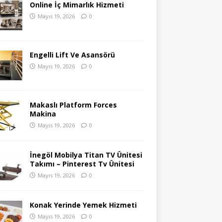
Online İç Mimarlık Hizmeti
Mayıs 19, 2026
0
Engelli Lift Ve Asansörü
Mayıs 19, 2026
0
Makaslı Platform Forces
Makina
Mayıs 19, 2026
0
İnegöl Mobilya Titan TV Ünitesi
Takımı – Pinterest Tv Ünitesi
Mayıs 19, 2026
0
Konak Yerinde Yemek Hizmeti
Mayıs 19, 2026
0