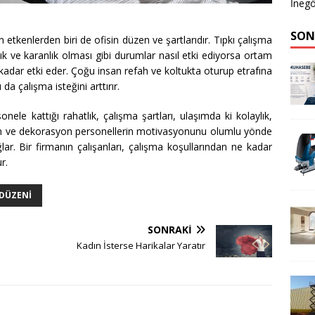
İnegö
SON
 etkenlerden biri de ofisin düzen ve şartlarıdır. Tıpkı çalışma
k ve karanlık olması gibi durumlar nasıl etki ediyorsa ortam
 kadar etki eder. Çoğu insan refah ve koltukta oturup etrafına
da çalışma isteğini arttırır.
onele kattığı rahatlık, çalışma şartları, ulaşımda ki kolaylık,
en ve dekorasyon personellerin motivasyonunu olumlu yönde
ğlar. Bir firmanın çalışanları, çalışma koşullarından ne kadar
r.
 DÜZENI
SONRAKI
Kadın İsterse Harikalar Yaratır