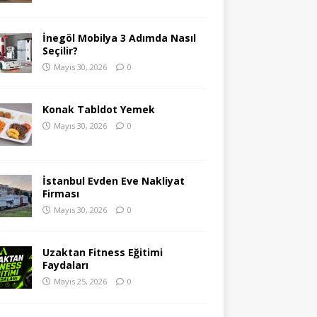
İnegöl Mobilya 3 Adımda Nasıl
Seçilir?
Mayıs 30, 2026
0
Konak Tabldot Yemek
Mayıs 30, 2026
0
İstanbul Evden Eve Nakliyat
Firması
Mayıs 30, 2026
0
Uzaktan Fitness Eğitimi
Faydaları
Mayıs 25, 2026
0