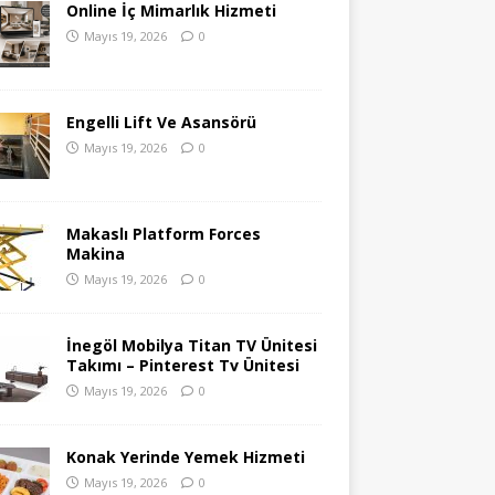
Online İç Mimarlık Hizmeti
Mayıs 19, 2026
0
Engelli Lift Ve Asansörü
Mayıs 19, 2026
0
Makaslı Platform Forces
Makina
Mayıs 19, 2026
0
İnegöl Mobilya Titan TV Ünitesi
Takımı – Pinterest Tv Ünitesi
Mayıs 19, 2026
0
Konak Yerinde Yemek Hizmeti
Mayıs 19, 2026
0