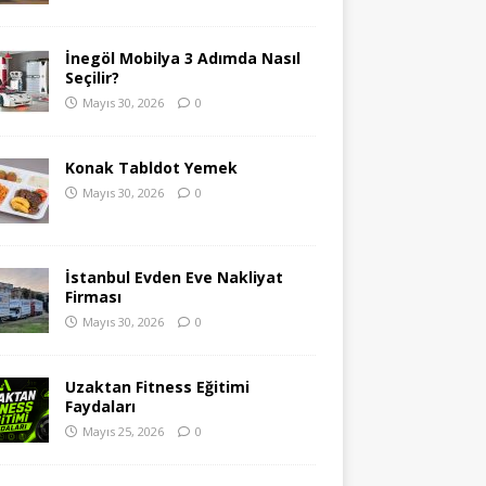
İnegöl Mobilya 3 Adımda Nasıl
Seçilir?
Mayıs 30, 2026
0
Konak Tabldot Yemek
Mayıs 30, 2026
0
İstanbul Evden Eve Nakliyat
Firması
Mayıs 30, 2026
0
Uzaktan Fitness Eğitimi
Faydaları
Mayıs 25, 2026
0