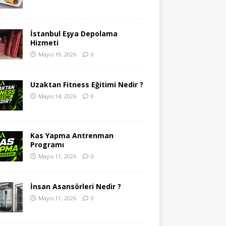
İstanbul Eşya Depolama
Hizmeti
Mayıs 19, 2026
0
Uzaktan Fitness Eğitimi Nedir ?
Mayıs 14, 2026
0
Kas Yapma Antrenman
Programı
Mayıs 11, 2026
0
İnsan Asansörleri Nedir ?
Mayıs 11, 2026
0