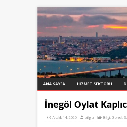
ANA SAYFA
HIZMET SEKTÖRÜ
D
İnegöl Oylat Kaplıc
Aralık 14, 2020
bilgia
Bilgi
,
Genel
,
S